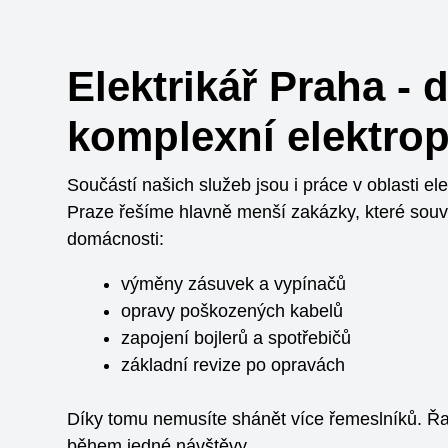
Elektrikář Praha - 
komplexní elektro
Součástí našich služeb jsou i práce v oblasti el
Praze řešíme hlavně menší zakázky, které souvi
domácnosti:
výměny zásuvek a vypínačů
opravy poškozených kabelů
zapojení bojlerů a spotřebičů
základní revize po opravách
Díky tomu nemusíte shánět více řemeslníků. Ř
během jedné návštěvy.