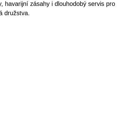
, havarijní zásahy i dlouhodobý servis pro
á družstva.