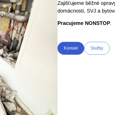
Zajišťujeme běžné opravy
domácnosti, SVJ a bytov
Pracujeme NONSTOP
.
Kontakt
Služby