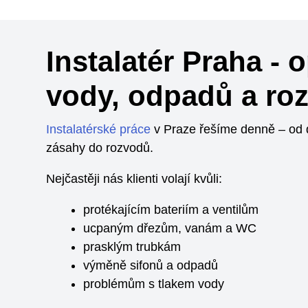
Instalatér Praha - 
vody, odpadů a ro
Instalatérské práce
v Praze řešíme denně – od 
zásahy do rozvodů.
Nejčastěji nás klienti volají kvůli:
protékajícím bateriím a ventilům
ucpaným dřezům, vanám a WC
prasklým trubkám
výměně sifonů a odpadů
problémům s tlakem vody