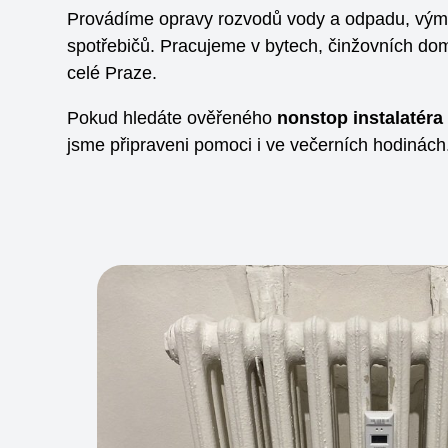
Provádíme opravy rozvodů vody a odpadu, výmě
spotřebičů. Pracujeme v bytech, činžovních d
celé Praze.
Pokud hledáte ověřeného
nonstop
instalatéra
jsme připraveni pomoci i ve večerních hodinách