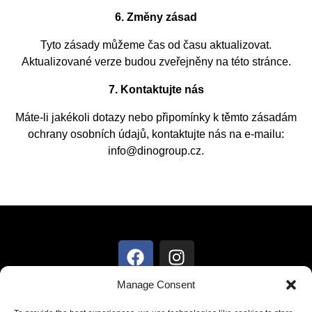
6. Změny zásad
Tyto zásady můžeme čas od času aktualizovat.
Aktualizované verze budou zveřejněny na této stránce.
7. Kontaktujte nás
Máte-li jakékoli dotazy nebo připomínky k těmto zásadám
ochrany osobních údajů, kontaktujte nás na e-mailu:
info@dinogroup.cz.
Zůstaň v kontaktu
Manage Consent
Přihlaste se k odběru našeho newsletteru a získejte nejnovější novinky a