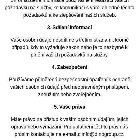
Shromážděné informace používáme k realizaci vašich
požadavků na služby, ke komunikaci s vámi ohledně těchto
požadavků a ke zlepšování našich služeb.
3. Sdílení informací
Vaše osobní údaje nesdílíme s třetími stranami, kromě
případů, kdy to vyžaduje zákon nebo je to nezbytné k
plnění vašich požadavků na služby.
4. Zabezpečení
Používáme přiměřená bezpečnostní opatření k ochraně
vašich osobních údajů před neoprávněným přístupem,
zneužitím nebo zveřejněním.
5. Vaše práva
Máte právo na přístup k vašim osobním údajům, jejich
opravu nebo vymazání. Pro uplatnění těchto práv nás
prosím kontaktujte na e-mailu: info@dinogroup.cz.