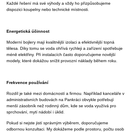
Každé řešení má své výhody a vždy ho přizpůsobujeme
dispozici koupelny nebo technické místnosti.
Energetická účinnost
Moderní bojlery mají kvalitnější izolaci a efektivnější topná
tělesa. Díky tomu se voda ohřívá rychleji a zařízení spotřebuje
méně elektřiny. Při instalacích často doporučujeme novější
modely, které dokážou snížit provozní náklady během roku.
Frekvence používání
Rozdíl je také mezi domácností a firmou. Například kanceláře v
administrativních budovách na Pankráci obvykle potřebují
menší zásobník než rodinný dům, kde se voda využívá pro
sprchování, mytí nádobí i úklid.
Pokud si nejste jistí správným výběrem, doporučujeme
odbornou konzultaci. My dokážeme podle prostoru, počtu osob