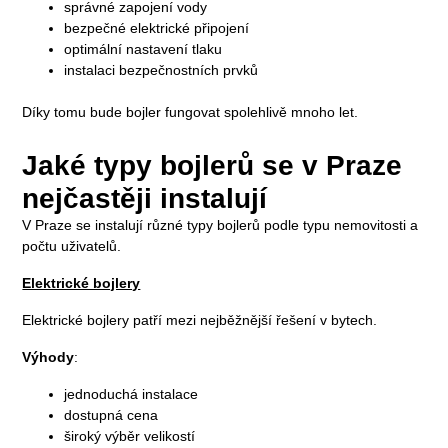
správné zapojení vody
bezpečné elektrické připojení
optimální nastavení tlaku
instalaci bezpečnostních prvků
Díky tomu bude bojler fungovat spolehlivě mnoho let.
Jaké typy bojlerů se v Praze
nejčastěji instalují
V Praze se instalují různé typy bojlerů podle typu nemovitosti a
počtu uživatelů.
Elektrické bojlery
Elektrické bojlery patří mezi nejběžnější řešení v bytech.
Výhody
:
jednoduchá instalace
dostupná cena
široký výběr velikostí