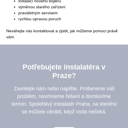
instalací nového bojleru
výměnou starého zařízení
pravidelným servisem
rychlou opravou poruch
Neváhejte nás kontaktovat a zjistit, jak můžeme pomoci právě
vám.
Potřebujete instalatéra v
Praze?
Zavolejte nám nebo napište. Probereme váš
problém, navrhneme řešení a domluvíme
termín. Spolehlivý instalatér Praha, na kterého
se můžete obrátit, když voda nečeká.