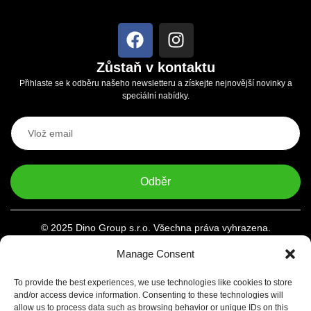
Zůstaň v kontaktu
Přihlaste se k odběru našeho newsletteru a získejte nejnovější novinky a
speciální nabídky.
Odběr
© 2025 Dino Group s.r.o. Všechna práva vyhrazena.
Manage Consent
To provide the best experiences, we use technologies like cookies to store
and/or access device information. Consenting to these technologies will
allow us to process data such as browsing behavior or unique IDs on this