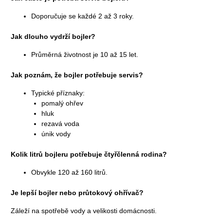
Doporučuje se každé 2 až 3 roky.
Jak dlouho vydrží bojler?
Průměrná životnost je 10 až 15 let.
Jak poznám, že bojler potřebuje servis?
Typické příznaky:
pomalý ohřev
hluk
rezavá voda
únik vody
Kolik litrů bojleru potřebuje čtyřčlenná rodina?
Obvykle 120 až 160 litrů.
Je lepší bojler nebo průtokový ohřívač?
Záleží na spotřebě vody a velikosti domácnosti.