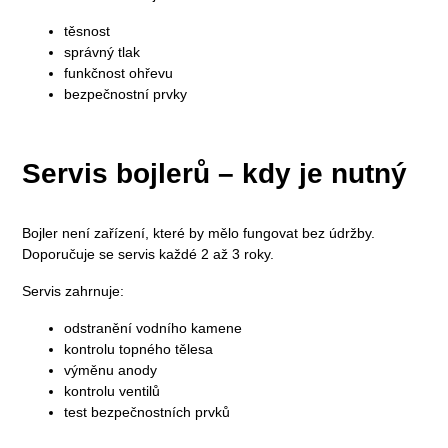
těsnost
správný tlak
funkčnost ohřevu
bezpečnostní prvky
Servis bojlerů – kdy je nutný
Bojler není zařízení, které by mělo fungovat bez údržby.
Doporučuje se servis každé 2 až 3 roky.
Servis zahrnuje:
odstranění vodního kamene
kontrolu topného tělesa
výměnu anody
kontrolu ventilů
test bezpečnostních prvků