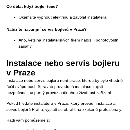
Co dělat když bojler teče?
Okamžitě vypnout elektřinu a zavolat instalatéra.
Nabízíte havarijní servis bojlerů v Praze?
Ano, většina instalatérských firem nabízí i pohotovostní
zásahy.
Instalace nebo servis bojleru
v Praze
Instalace nebo servis bojleru není práce, kterou by bylo vhodné
řešit svépomocí. Správně provedená instalace zajistí
bezpečnost, úsporný provoz a dlouhou životnost zařízení.
Pokud hledáte instalatéra v Praze, který provádí instalace a
servis bojlerů Praha, vyplatí se obrátit na zkušené profesionály.
Rádi vám pomůžeme s: