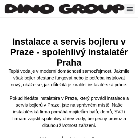
Instalace a servis bojleru v
Praze - spolehlivý instalatér
Praha
Teplá voda je v moderní domácnosti samozřejmost. Jakmile
však bojler přestane fungovat nebo je potřeba instalovat
nový, ukáže se, jak důležitá je kvalitní instalatérská práce.
Pokud hledáte instalatéra v Praze, který provádí instalace a
servis bojlerů v Praze, jste na správném místě. Naše
instalatérská firma pomáhá majitelům bytů, domů, SVJ i
firmám zajistit spolehlivý ohřev vody, bezpečný provoz a
dlouhou životnost zařízení.