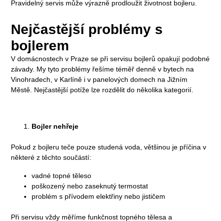
Pravidelný servis může výrazně prodloužit životnost bojleru.
Nejčastější problémy s
bojlerem
V domácnostech v Praze se při servisu bojlerů opakují podobné
závady. My tyto problémy řešíme téměř denně v bytech na
Vinohradech, v Karlíně i v panelových domech na Jižním
Městě. Nejčastější potíže lze rozdělit do několika kategorií.
Bojler nehřeje
Pokud z bojleru teče pouze studená voda, většinou je příčina v
některé z těchto součástí:
vadné topné těleso
poškozený nebo zaseknutý termostat
problém s přívodem elektřiny nebo jističem
Při servisu vždy měříme funkčnost topného tělesa a