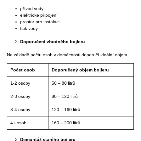
přívod vody
elektrické připojení
prostor pro instalaci
tlak vody
Doporučení vhodného bojleru
Na základě počtu osob v domácnosti doporučí ideální objem.
Počet osob
Doporučený objem bojleru
1-2 osoby
50 – 80 litrů
2-3 osoby
80 – 120 litrů
3-4 osoby
120 – 160 litrů
4+ osob
160 – 200 litrů
Demontáž starého bojleru