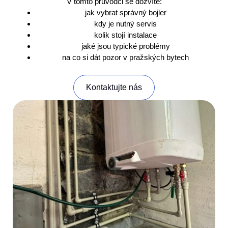
V tomto průvodci se dozvíte:
jak vybrat správný bojler
kdy je nutný servis
kolik stojí instalace
jaké jsou typické problémy
na co si dát pozor v pražských bytech
Kontaktujte nás