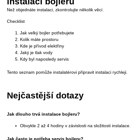
instalací bojleru
Než objednáte instalaci, zkontrolujte několik věcí.
Checklist
Jak velký bojler potřebujete
Kolik máte prostoru
Kde je přívod elektřiny
Jaký je tlak vody
Kdy byl naposledy servis
Tento seznam pomůže instalatérovi připravit instalaci rychleji.
Nejčastější dotazy
Jak dlouho trvá instalace bojleru?
Obvykle 2 až 4 hodiny v závislosti na složitosti instalace.
Jak často je potřeba servis bojleru?