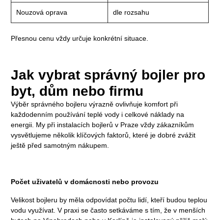
Nouzová oprava
dle rozsahu
Přesnou cenu vždy určuje konkrétní situace.
Jak vybrat správný bojler pro
byt, dům nebo firmu
Výběr správného bojleru výrazně ovlivňuje komfort při
každodenním používání teplé vody i celkové náklady na
energii. My při instalacích bojlerů v Praze vždy zákazníkům
vysvětlujeme několik klíčových faktorů, které je dobré zvážit
ještě před samotným nákupem.
Počet uživatelů v domácnosti nebo provozu
Velikost bojleru by měla odpovídat počtu lidí, kteří budou teplou
vodu využívat. V praxi se často setkáváme s tím, že v menších