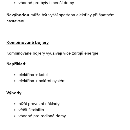
vhodné pro byty i menší domy
Nevýhodou
může být vyšší spotřeba elektřiny při špatném
nastavení.
Kombinované bojlery
Kombinované bojlery využívají více zdrojů energie.
Například
:
elektřina + kotel
elektřina + solární systém
Výhody
:
nižší provozní náklady
větší flexibilita
vhodné pro rodinné domy