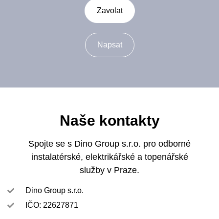
Zavolat
Napsat
Naše kontakty
Spojte se s Dino Group s.r.o.
pro
odborné
instalatérské, elektrikářské a topenářské
služby
v
Praze.
Dino Group s.r.o.
IČO: 22627871