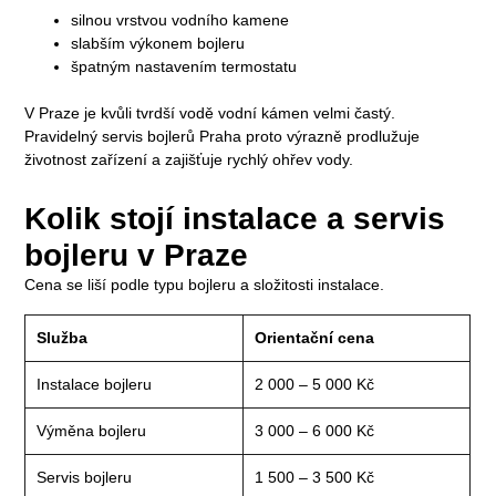
silnou vrstvou vodního kamene
slabším výkonem bojleru
špatným nastavením termostatu
V Praze je kvůli tvrdší vodě vodní kámen velmi častý.
Pravidelný servis bojlerů Praha proto výrazně prodlužuje
životnost zařízení a zajišťuje rychlý ohřev vody.
Kolik stojí instalace a servis
bojleru v Praze
Cena se liší podle typu bojleru a složitosti instalace.
Služba
Orientační cena
Instalace bojleru
2 000 – 5 000 Kč
Výměna bojleru
3 000 – 6 000 Kč
Servis bojleru
1 500 – 3 500 Kč