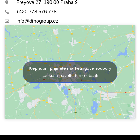
Freyova 27, 190 00 Praha 9
+420 778 576 778
info@dinogroup.cz
Klepnutím přijměte marketingové soubory
cookie a povolte tento obsah