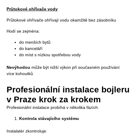
Průtokové ohřívače vody
Průtokové ohřívače ohřívají vodu okamžitě bez zásobníku
Hodí se zejména:
do menších bytů
do kanceláří
do míst s nízkou spotřebou vody
Nevýhodou
může být nižší výkon při současném používání
více kohoutků.
Profesionální instalace bojleru
v Praze krok za krokem
Profesionální instalace probíhá v několika fázích.
Kontrola stávajícího systému
Instalatér zkontroluje: