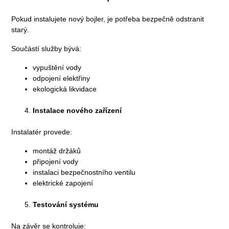
Pokud instalujete nový bojler, je potřeba bezpečně odstranit
starý.
Součástí služby bývá:
vypuštění vody
odpojení elektřiny
ekologická likvidace
Instalace nového zařízení
Instalatér provede:
montáž držáků
připojení vody
instalaci bezpečnostního ventilu
elektrické zapojení
Testování systému
Na závěr se kontroluje: