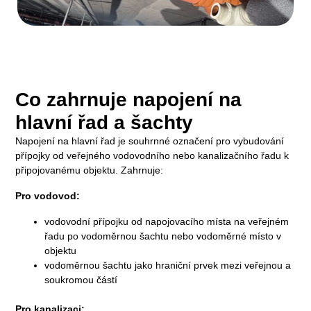
Co zahrnuje napojení na
hlavní řad a šachty
Napojení na hlavní řad je souhrnné označení pro vybudování
přípojky od veřejného vodovodního nebo kanalizačního řadu k
připojovanému objektu. Zahrnuje:
Pro vodovod:
vodovodní přípojku od napojovacího místa na veřejném
řadu po vodoměrnou šachtu nebo vodoměrné místo v
objektu
vodoměrnou šachtu jako hraniční prvek mezi veřejnou a
soukromou částí
Pro kanalizaci: