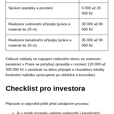
Správní poplatky a povolení
5 000 až 20
000 Kč
Realizace vodovodní přípojky (práce a
30 000 až 80
materiál do 20 m)
000 Kč
Realizace kanalizační přípojky (práce a
35 000 až 90
materiál do 20 m)
000 Kč
Celkové náklady na napojení rodinného domu na vodovod i
kanalizaci v Praze se pohybují zpravidla v rozmezí 120 000 až
300 000 Kč v závislosti na délce přípojek a charakteru lokality.
Konkrétní nabídku zpracujeme po obhlídce a konzultaci.
Checklist pro investora
Připravte si odpovědi ještě před zahájením procesu:
Je v místě pozemku veřejný vodovodní i kanalizační