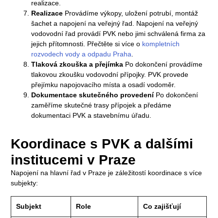
realizace.
Realizace
Provádíme výkopy, uložení potrubí, montáž
šachet a napojení na veřejný řad. Napojení na veřejný
vodovodní řad provádí PVK nebo jimi schválená firma za
jejich přítomnosti. Přečtěte si více o
kompletních
rozvodech vody a odpadu Praha
.
Tlaková zkouška a přejímka
Po dokončení provádíme
tlakovou zkoušku vodovodní přípojky. PVK provede
přejímku napojovacího místa a osadí vodoměr.
Dokumentace skutečného provedení
Po dokončení
zaměříme skutečné trasy přípojek a předáme
dokumentaci PVK a stavebnímu úřadu.
Koordinace s PVK a dalšími
institucemi v Praze
Napojení na hlavní řad v Praze je záležitostí koordinace s více
subjekty:
Subjekt
Role
Co zajišťují