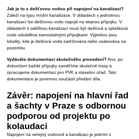
Jak je to s dešťovou vodou při napojení na kanalizaci?
Záleží na typu místní kanalizace. V oblastech s jednotnou
kanalizací lze dešťovou vodu napojit na stejnou přípojku. V
oblastech s oddílnou kanalizací musí být dešťová a splašková
voda odváděna samostatnými přípojkami. Výjimkou jsou
lokality, kde je dešťová voda zadržována nebo vsakována na
pozemku.
Vydáváte dokumentaci skutečného provedení?
Ano, po
dokončení každé přípojky zaměříme skutečné trasy a
zpracujeme dokumentaci pro PVK a stavební úřad. Tato
dokumentace je povinnou součástí předání díla.
Závěr: napojení na hlavní řad
a šachty v Praze s odbornou
podporou od projektu po
kolaudaci
Napojení na veřejný vodovod a kanalizaci je jedním z