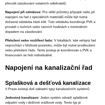
přerušit zásobování ostatních odběratelů.
Napojení při odstávce:
Pro větší průměry přípojek nebo při
napojení na řad z speciálních materiálů může být nutná
dočasná odstávka části sítě. Tuto odstávku koordinuje PVK a
provádí v nočních nebo ranních hodinách s minimálním
dopadem na zásobování.
Přeložení nebo rozšíření řadu:
V lokalitách, kde veřejný řad
neprochází v blízkosti pozemku, může být nutné prodloužení
nebo přeložení řadu. Tento postup je koordinován s PVK a
financování se řeší individuálně.
Napojení na kanalizační řad
Splašková a dešťová kanalizace
V Praze existují dvě základní typy kanalizačních systémů:
Jednotná kanalizace:
Jeden systém odvádí splaškové
odpadní vody i dešťové srážkové vody. Tento typ je