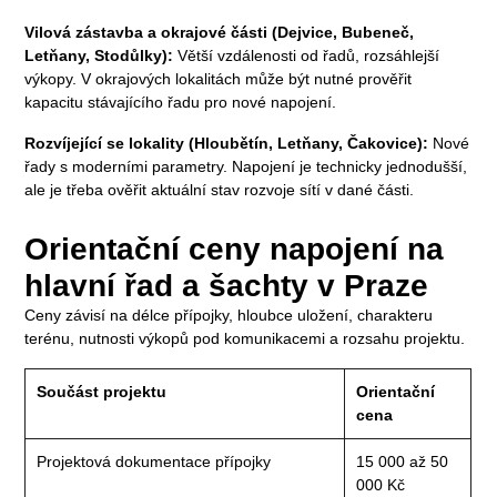
Vilová zástavba a okrajové části (Dejvice, Bubeneč,
Letňany, Stodůlky):
Větší vzdálenosti od řadů, rozsáhlejší
výkopy. V okrajových lokalitách může být nutné prověřit
kapacitu stávajícího řadu pro nové napojení.
Rozvíjející se lokality (Hloubětín, Letňany, Čakovice):
Nové
řady s moderními parametry. Napojení je technicky jednodušší,
ale je třeba ověřit aktuální stav rozvoje sítí v dané části.
Orientační ceny napojení na
hlavní řad a šachty v Praze
Ceny závisí na délce přípojky, hloubce uložení, charakteru
terénu, nutnosti výkopů pod komunikacemi a rozsahu projektu.
Součást projektu
Orientační
cena
Projektová dokumentace přípojky
15 000 až 50
000 Kč