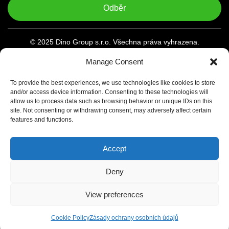
Odběr
© 2025 Dino Group s.r.o. Všechna práva vyhrazena.
Manage Consent
To provide the best experiences, we use technologies like cookies to store
and/or access device information. Consenting to these technologies will
allow us to process data such as browsing behavior or unique IDs on this
site. Not consenting or withdrawing consent, may adversely affect certain
features and functions.
Accept
Deny
View preferences
Cookie Policy
Zásady ochrany osobních údajů