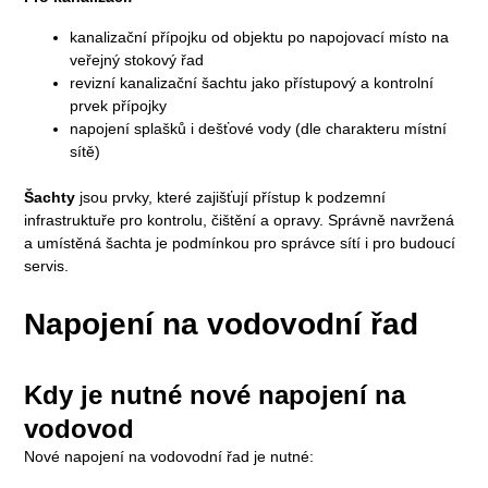
kanalizační přípojku od objektu po napojovací místo na
veřejný stokový řad
revizní kanalizační šachtu jako přístupový a kontrolní
prvek přípojky
napojení splašků i dešťové vody (dle charakteru místní
sítě)
Šachty
jsou prvky, které zajišťují přístup k podzemní
infrastruktuře pro kontrolu, čištění a opravy. Správně navržená
a umístěná šachta je podmínkou pro správce sítí i pro budoucí
servis.
Napojení na vodovodní řad
Kdy je nutné nové napojení na
vodovod
Nové napojení na vodovodní řad je nutné: