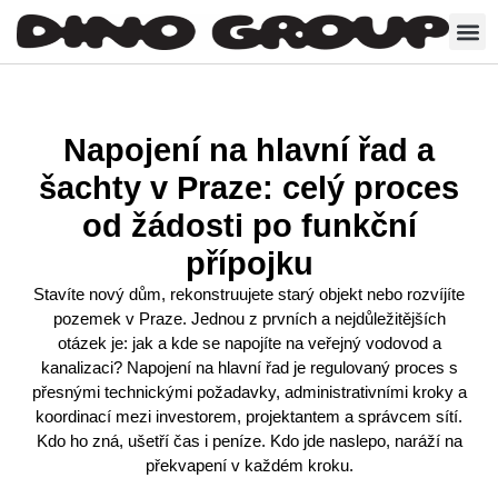
Napojení na hlavní řad a
šachty v Praze: celý proces
od žádosti po funkční
přípojku
Stavíte nový dům, rekonstruujete starý objekt nebo rozvíjíte
pozemek v Praze. Jednou z prvních a nejdůležitějších
otázek je: jak a kde se napojíte na veřejný vodovod a
kanalizaci? Napojení na hlavní řad je regulovaný proces s
přesnými technickými požadavky, administrativními kroky a
koordinací mezi investorem, projektantem a správcem sítí.
Kdo ho zná, ušetří čas i peníze. Kdo jde naslepo, naráží na
překvapení v každém kroku.