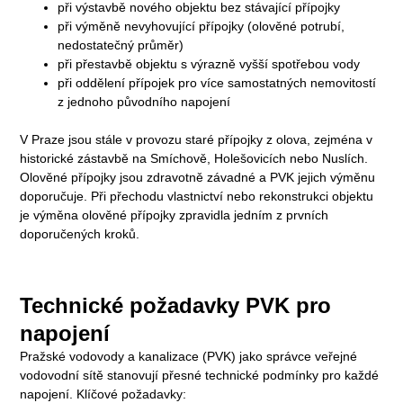
při výstavbě nového objektu bez stávající přípojky
při výměně nevyhovující přípojky (olověné potrubí,
nedostatečný průměr)
při přestavbě objektu s výrazně vyšší spotřebou vody
při oddělení přípojek pro více samostatných nemovitostí
z jednoho původního napojení
V Praze jsou stále v provozu staré přípojky z olova, zejména v
historické zástavbě na Smíchově, Holešovicích nebo Nuslích.
Olověné přípojky jsou zdravotně závadné a PVK jejich výměnu
doporučuje. Při přechodu vlastnictví nebo rekonstrukci objektu
je výměna olověné přípojky zpravidla jedním z prvních
doporučených kroků.
Technické požadavky PVK pro
napojení
Pražské vodovody a kanalizace (PVK) jako správce veřejné
vodovodní sítě stanovují přesné technické podmínky pro každé
napojení. Klíčové požadavky: