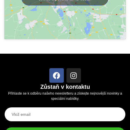
Zůstaň v kontaktu
Přihlaste se k odběru našeho newsletteru a získejte nejnovější novinky a
speciální nabídky.