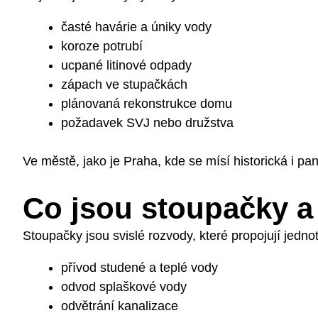
časté havárie a úniky vody
koroze potrubí
ucpané litinové odpady
zápach ve stupačkách
plánovaná rekonstrukce domu
požadavek SVJ nebo družstva
Ve městě, jako je Praha, kde se mísí historická i pa
Co jsou stoupačky a 
Stoupačky jsou svislé rozvody, které propojují jednot
přívod studené a teplé vody
odvod splaškové vody
odvětrání kanalizace