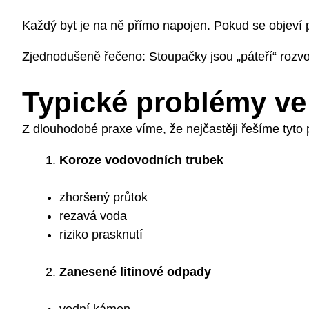
Každý byt je na ně přímo napojen. Pokud se objeví 
Zjednodušeně řečeno: Stoupačky jsou „páteří“ rozvo
Typické problémy ve
Z dlouhodobé praxe víme, že nejčastěji řešíme tyto 
Koroze vodovodních trubek
zhoršený průtok
rezavá voda
riziko prasknutí
Zanesené litinové odpady