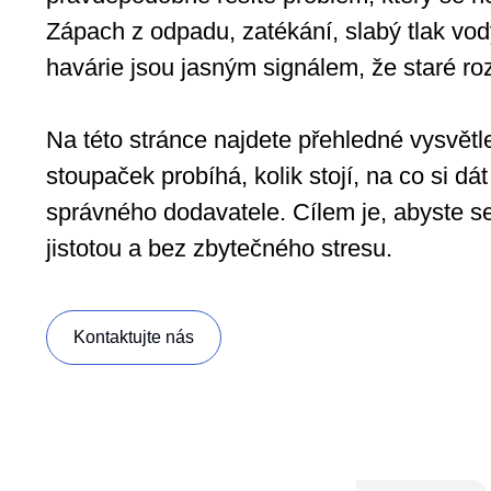
Zápach z odpadu, zatékání, slabý tlak v
havárie jsou jasným signálem, že staré ro
Na této stránce najdete přehledné vysvětl
stoupaček probíhá, kolik stojí, na co si dát
správného dodavatele. Cílem je, abyste s
jistotou a bez zbytečného stresu.
Kontaktujte nás