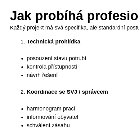
Jak probíhá profesi
Každý projekt má svá specifika, ale standardní pos
Technická prohlídka
posouzení stavu potrubí
kontrola přístupnosti
návrh řešení
Koordinace se SVJ / správcem
harmonogram prací
informování obyvatel
schválení zásahu