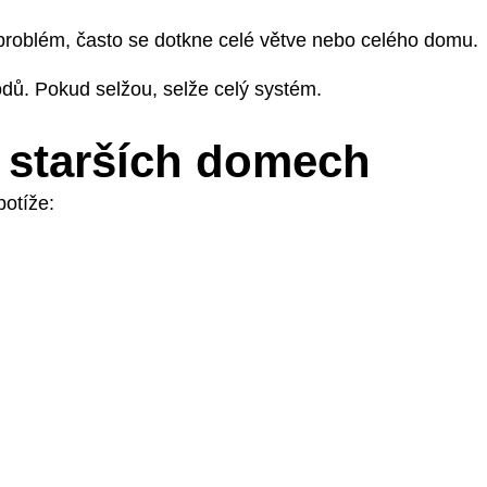
problém, často se dotkne celé větve nebo celého domu.
dů. Pokud selžou, selže celý systém.
 starších domech
potíže: