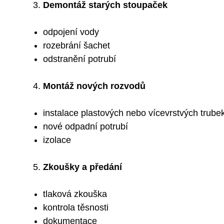
Demontáž starých stoupaček
odpojení vody
rozebrání šachet
odstranění potrubí
Montáž nových rozvodů
instalace plastových nebo vícevrstvých trube
nové odpadní potrubí
izolace
Zkoušky a předání
tlaková zkouška
kontrola těsnosti
dokumentace