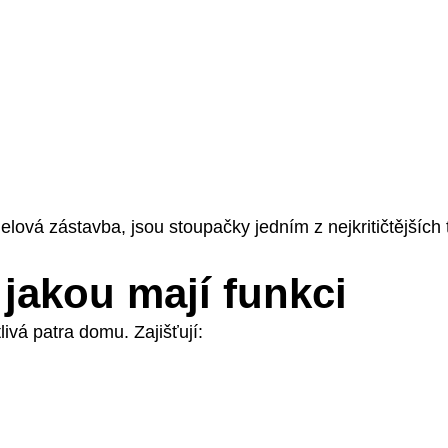
nelová zástavba, jsou stoupačky jedním z nejkritičtějšíc
jakou mají funkci
livá patra domu. Zajišťují: